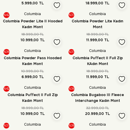
5.999,00 TL
18.999,00 TL
Columbia
Columbia
%42
%37
Columbia Powder Lite II Hooded
Columbia Powder Lite Kadın
Kadın Mont
Mont
18.999,00 TL
18.999,00 TL
10.999,00 TL
11.999,00 TL
Columbia
Columbia
%36
%37
Columbia Powder Pass Hooded
Columbia Puffect II Full Zip
Kadın Mont
KAdın Mont
10.999,00 TL
18.999,00 TL
6.999,00 TL
11.999,00 TL
Columbia
Columbia
%42
%36
Columbia Puffect II Full Zip
Columbia Bugaboo III Fleece
Kadın Mont
Interchange Kadın Mont
18.999,00 TL
32.999,00 TL
10.999,00 TL
20.999,00 TL
Columbia
Columbia
%37
%36