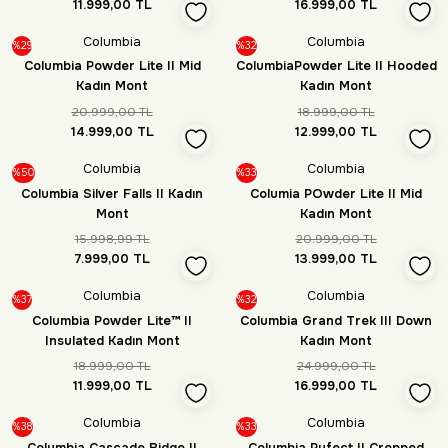
11.999,00 TL
16.999,00 TL
Columbia
Columbia
%29
%32
Columbia Powder Lite II Mid
ColumbiaPowder Lite II Hooded
Kadın Mont
Kadın Mont
20.999,00 TL
18.999,00 TL
14.999,00 TL
12.999,00 TL
Columbia
Columbia
%50
%33
Columbia Silver Falls II Kadın
Columia POwder Lite II Mid
Mont
Kadın Mont
15.998,99 TL
20.999,00 TL
7.999,00 TL
13.999,00 TL
Columbia
Columbia
%37
%32
Columbia Powder Lite™ II
Columbia Grand Trek III Down
Insulated Kadın Mont
Kadın Mont
18.999,00 TL
24.999,00 TL
11.999,00 TL
16.999,00 TL
Columbia
Columbia
%38
%33
Columbia Cascade Ridge II
Columbia Pufect II Cropped