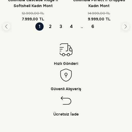
Softshell Kadın Mont
Kadın Mont
12.999,00 TL
14.999,00 TL
7.999,00 TL
9.999,00 TL
1
2
3
4
..
6
Hızlı Gönderi
Güvenli Alışveriş
Ücretsiz İade