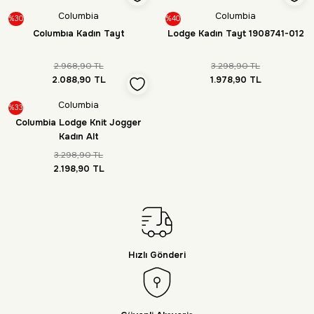
Columbia
Columbia
%30
%40
Columbıa Kadın Tayt
Lodge Kadın Tayt 1908741-012
2.968,90 TL
3.298,90 TL
2.088,90 TL
1.978,90 TL
Columbia
%33
Columbia Lodge Knit Jogger
Kadın Alt
3.298,90 TL
2.198,90 TL
Hızlı Gönderi