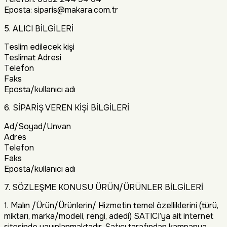
Eposta: siparis@makara.com.tr
5. ALICI BİLGİLERİ
Teslim edilecek kişi
Teslimat Adresi
Telefon
Faks
Eposta/kullanıcı adı
6. SİPARİŞ VEREN KİŞİ BİLGİLERİ
Ad/Soyad/Unvan
Adres
Telefon
Faks
Eposta/kullanıcı adı
7. SÖZLEŞME KONUSU ÜRÜN/ÜRÜNLER BİLGİLERİ
1. Malın /Ürün/Ürünlerin/ Hizmetin temel özelliklerini (türü,
miktarı, marka/modeli, rengi, adedi) SATICI’ya ait internet
sitesinde yayınlanmaktadır. Satıcı tarafından kampanya