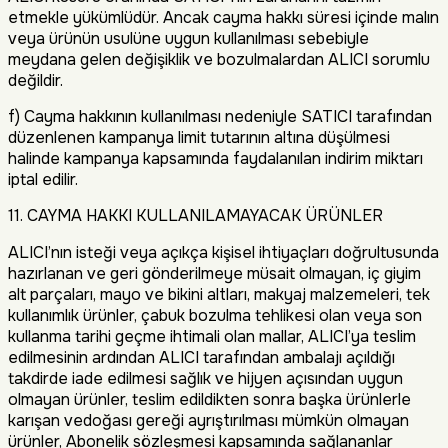
etmekle yükümlüdür. Ancak cayma hakkı süresi içinde malın
veya ürünün usulüne uygun kullanılması sebebiyle
meydana gelen değişiklik ve bozulmalardan ALICI sorumlu
değildir.
f) Cayma hakkının kullanılması nedeniyle SATICI tarafından
düzenlenen kampanya limit tutarının altına düşülmesi
halinde kampanya kapsamında faydalanılan indirim miktarı
iptal edilir.
11. CAYMA HAKKI KULLANILAMAYACAK ÜRÜNLER
ALICI’nın isteği veya açıkça kişisel ihtiyaçları doğrultusunda
hazırlanan ve geri gönderilmeye müsait olmayan, iç giyim
alt parçaları, mayo ve bikini altları, makyaj malzemeleri, tek
kullanımlık ürünler, çabuk bozulma tehlikesi olan veya son
kullanma tarihi geçme ihtimali olan mallar, ALICI’ya teslim
edilmesinin ardından ALICI tarafından ambalajı açıldığı
takdirde iade edilmesi sağlık ve hijyen açısından uygun
olmayan ürünler, teslim edildikten sonra başka ürünlerle
karışan vedoğası gereği ayrıştırılması mümkün olmayan
ürünler, Abonelik sözleşmesi kapsamında sağlananlar