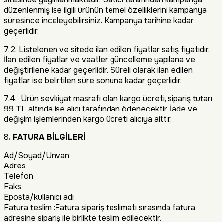
düzenlenmiş ise ilgili ürünün temel özelliklerini kampanya
süresince inceleyebilirsiniz. Kampanya tarihine kadar
geçerlidir.
7.2. Listelenen ve sitede ilan edilen fiyatlar satış fiyatıdır.
İlan edilen fiyatlar ve vaatler güncelleme yapılana ve
değiştirilene kadar geçerlidir. Süreli olarak ilan edilen
fiyatlar ise belirtilen süre sonuna kadar geçerlidir.
7.4. Ürün sevkiyat masrafı olan kargo ücreti, sipariş tutarı
99 TL altında ise alıcı tarafından ödenecektir. İade ve
değişim işlemlerinden kargo ücreti alıcıya aittir.
8
. FATURA BİLGİLERİ
Ad/Soyad/Unvan
Adres
Telefon
Faks
Eposta/kullanıcı adı
Fatura teslim :Fatura sipariş teslimatı sırasında fatura
adresine sipariş ile birlikte teslim edilecektir.