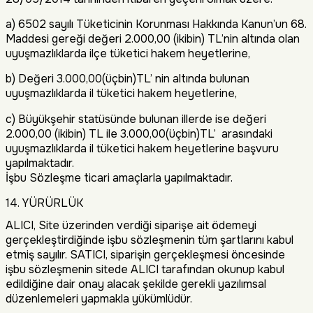
a) 6502 sayılı Tüketicinin Korunması Hakkında Kanun’un 68.
Maddesi gereği değeri 2.000,00 (ikibin) TL’nin altında olan
uyuşmazlıklarda ilçe tüketici hakem heyetlerine,
b) Değeri 3.000,00(üçbin)TL’ nin altında bulunan
uyuşmazlıklarda il tüketici hakem heyetlerine,
c) Büyükşehir statüsünde bulunan illerde ise değeri
2.000,00 (ikibin) TL ile 3.000,00(üçbin)TL’ arasındaki
uyuşmazlıklarda il tüketici hakem heyetlerine başvuru
yapılmaktadır.
İşbu Sözleşme ticari amaçlarla yapılmaktadır.
14. YÜRÜRLÜK
ALICI, Site üzerinden verdiği siparişe ait ödemeyi
gerçekleştirdiğinde işbu sözleşmenin tüm şartlarını kabul
etmiş sayılır. SATICI, siparişin gerçekleşmesi öncesinde
işbu sözleşmenin sitede ALICI tarafından okunup kabul
edildiğine dair onay alacak şekilde gerekli yazılımsal
düzenlemeleri yapmakla yükümlüdür.