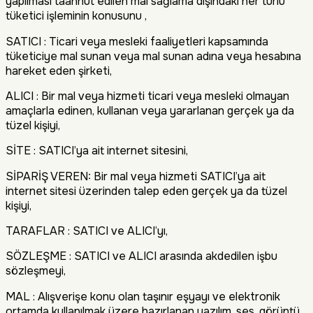
yapılması taahhüt edilen mal sağlama dışındaki her türlü
tüketici işleminin konusunu ,
SATICI : Ticari veya mesleki faaliyetleri kapsamında
tüketiciye mal sunan veya mal sunan adına veya hesabına
hareket eden şirketi,
ALICI : Bir mal veya hizmeti ticari veya mesleki olmayan
amaçlarla edinen, kullanan veya yararlanan gerçek ya da
tüzel kişiyi,
SİTE : SATICI’ya ait internet sitesini,
SİPARİŞ VEREN: Bir mal veya hizmeti SATICI’ya ait
internet sitesi üzerinden talep eden gerçek ya da tüzel
kişiyi,
TARAFLAR : SATICI ve ALICI’yı,
SÖZLEŞME : SATICI ve ALICI arasında akdedilen işbu
sözleşmeyi,
MAL : Alışverişe konu olan taşınır eşyayı ve elektronik
ortamda kullanılmak üzere hazırlanan yazılım, ses, görüntü