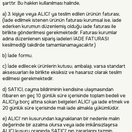
şarttır. Bu hakkın kullanılması halinde,
a) 3. kişiye veya ALICI’ ya teslim edilen ürünün faturası,
(İade edilmek istenen ürünün faturası kurumsal ise, iade
ederken kurumun düzenlemiş olduğu iade faturası ile
birlikte gönderilmesi gerekmektedir. Faturası kurumlar
adına düzenlenen sipariş iadeleri İADE FATURASI
kesilmediği takdirde tamamlanamayacaktır.)
b) İade formu,
c) İade edilecek ürünlerin kutusu, ambalajı, varsa standart
aksesuarları ile birlikte eksiksiz ve hasarsız olarak teslim
edilmesi gerekmektedir.
d) SATICI, cayma bildiriminin kendisine ulaşmasından
itibaren en geç 10 günlük süre içerisinde toplam bedeli ve
ALICI’yı borç altına sokan belgeleri ALICI’ ya iade etmek ve
20 günlük süre içerisinde malı iade almakla yükümlüdür.
e) ALICI’ nın kusurundan kaynaklanan bir nedenle malın
değerinde bir azalma olursa veya iade imkânsızlaşırsa
ALICI kusuru oranında SATICI’ nın zararlarını tazmin