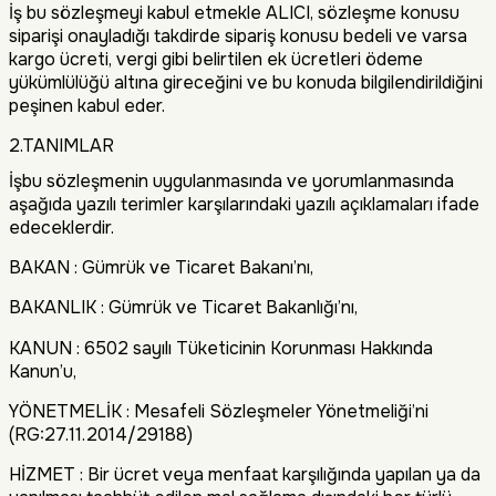
İş bu sözleşmeyi kabul etmekle ALICI, sözleşme konusu
siparişi onayladığı takdirde sipariş konusu bedeli ve varsa
kargo ücreti, vergi gibi belirtilen ek ücretleri ödeme
yükümlülüğü altına gireceğini ve bu konuda bilgilendirildiğini
peşinen kabul eder.
2.TANIMLAR
İşbu sözleşmenin uygulanmasında ve yorumlanmasında
aşağıda yazılı terimler karşılarındaki yazılı açıklamaları ifade
edeceklerdir.
BAKAN : Gümrük ve Ticaret Bakanı’nı,
BAKANLIK : Gümrük ve Ticaret Bakanlığı’nı,
KANUN : 6502 sayılı Tüketicinin Korunması Hakkında
Kanun’u,
YÖNETMELİK : Mesafeli Sözleşmeler Yönetmeliği’ni
(RG:27.11.2014/29188)
HİZMET : Bir ücret veya menfaat karşılığında yapılan ya da