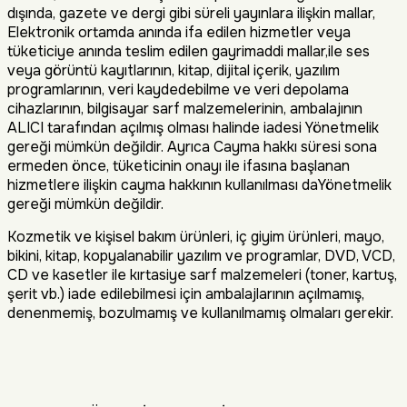
dışında, gazete ve dergi gibi süreli yayınlara ilişkin mallar,
Elektronik ortamda anında ifa edilen hizmetler veya
tüketiciye anında teslim edilen gayrimaddi mallar,ile ses
veya görüntü kayıtlarının, kitap, dijital içerik, yazılım
programlarının, veri kaydedebilme ve veri depolama
cihazlarının, bilgisayar sarf malzemelerinin, ambalajının
ALICI tarafından açılmış olması halinde iadesi Yönetmelik
gereği mümkün değildir. Ayrıca Cayma hakkı süresi sona
ermeden önce, tüketicinin onayı ile ifasına başlanan
hizmetlere ilişkin cayma hakkının kullanılması daYönetmelik
gereği mümkün değildir.
Kozmetik ve kişisel bakım ürünleri, iç giyim ürünleri, mayo,
bikini, kitap, kopyalanabilir yazılım ve programlar, DVD, VCD,
CD ve kasetler ile kırtasiye sarf malzemeleri (toner, kartuş,
şerit vb.) iade edilebilmesi için ambalajlarının açılmamış,
denenmemiş, bozulmamış ve kullanılmamış olmaları gerekir.