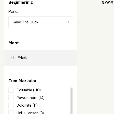
Seçimleriniz
6.999
Marka
Save The Duck
Mont
Erkek
Tüm Markalar
Columbia (110)
Powderhorn (14)
Dolomite (11)
Helly Hansen (8)