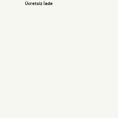
Ücretsiz İade
BİZE ULAŞIN