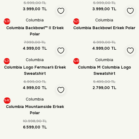
5.999,00 TL
5.999,00 TL
3.999,00 TL
3.999,00 TL
Columbia
Columbia
%38
%29
Columbia Backbowl™ II Erkek
Columbia Backbowl Erkek Polar
Polar
7.999,00 TL
6.999,00 TL
4.999,00 TL
4.999,00 TL
Columbia
Columbia
%29
%49
Columbia Logo Fermuarlı Erkek
Columbia M Columbia Logo
Sweatshirt
Sweatshirt
6.999,00 TL
5.499,00 TL
4.999,00 TL
2.799,00 TL
Columbia
%40
Columbia Mountaınside Erkek
Polar
10.998,90 TL
6.599,00 TL