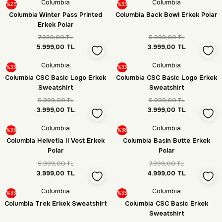
Columbia
Columbia
%25
%33
Columbia Winter Pass Printed
Columbia Back Bowl Erkek Polar
Erkek Polar
7.999,00 TL
5.999,00 TL
5.999,00 TL
3.999,00 TL
Columbia
Columbia
%33
%33
Columbia CSC Basic Logo Erkek
Columbia CSC Basic Logo Erkek
Sweatshirt
Sweatshirt
5.999,00 TL
5.999,00 TL
3.999,00 TL
3.999,00 TL
Columbia
Columbia
%33
%38
Columbia Helvetia II Vest Erkek
Columbia Basin Butte Erkek
Polar
Polar
5.999,00 TL
7.999,00 TL
3.999,00 TL
4.999,00 TL
Columbia
Columbia
%33
%33
Columbia Trek Erkek Sweatshirt
Columbia CSC Basic Erkek
Sweatshirt