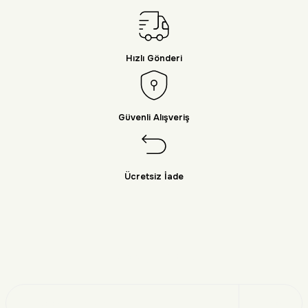
Hızlı Gönderi
Güvenli Alışveriş
Ücretsiz İade
Doğayı Keşfet
Üye Ol