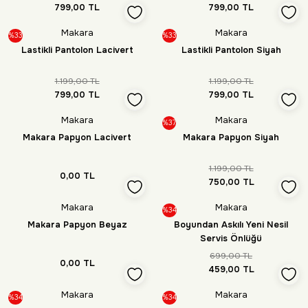
799,00 TL
799,00 TL
Makara
Makara
%33
%33
Lastikli Pantolon Lacivert
Lastikli Pantolon Siyah
1.199,00 TL
1.199,00 TL
799,00 TL
799,00 TL
Makara
Makara
%37
Makara Papyon Lacivert
Makara Papyon Siyah
1.199,00 TL
0,00 TL
750,00 TL
Makara
Makara
%34
Makara Papyon Beyaz
Boyundan Askılı Yeni Nesil
Servis Önlüğü
699,00 TL
0,00 TL
459,00 TL
Makara
Makara
%34
%34