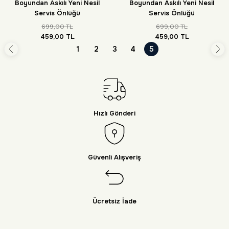
Boyundan Askılı Yeni Nesil
Boyundan Askılı Yeni Nesil
Servis Önlüğü
Servis Önlüğü
699,00 TL
699,00 TL
459,00 TL
459,00 TL
1
2
3
4
5
Hızlı Gönderi
Güvenli Alışveriş
Ücretsiz İade