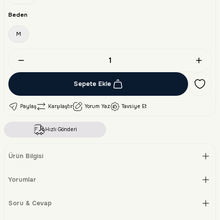
Beden
M
Sepete Ekle
Paylaş
Karşılaştır
Yorum Yaz
Tavsiye Et
Hızlı Gönderi
Ürün Bilgisi
Yorumlar
Soru & Cevap