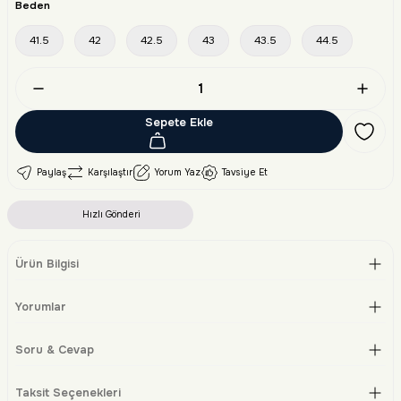
Beden
41.5
42
42.5
43
43.5
44.5
Sepete Ekle
Paylaş
Karşılaştır
Yorum Yaz
Tavsiye Et
Hızlı Gönderi
Ürün Bilgisi
Yorumlar
Soru & Cevap
Taksit Seçenekleri