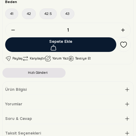
Beden
41
42
42.5
43
Sepete Ekle
Paylaş
Karşılaştır
Yorum Yaz
Tavsiye Et
Hızlı Gönderi
Ürün Bilgisi
Yorumlar
Soru & Cevap
Taksit Seçenekleri