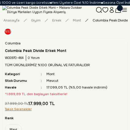
 1000 ve üzeri kargo ücretsiz
Yeni Üyelere Özel %10 İndirim
Sezona Özel İndir
Anasayfa
Giyim
Erkek
Mont
Columbia Peak Divide 
%53
Columbia
Columbia Peak Divide Erkek Mont
WO0970-464
0 Yorum
TÜM ÜRÜNLERİMİZ %100 ORJİNAL VE FATURALIDIR
Kategori
Mont
Stok Durumu
Mevcut
Havale
17.099,05 TL (%5,00 havale indirimi)
*1.889,89 TL den başlayan taksitlerle!
17.999,00 TL
37.999,00 TL
Taksit Seçenekler
Renk
Mavi