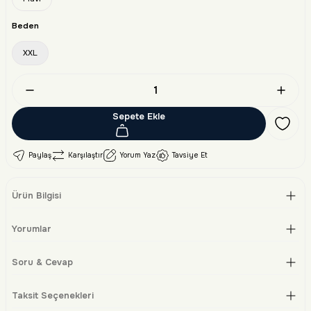
Beden
XXL
Sepete Ekle
Paylaş
Karşılaştır
Yorum Yaz
Tavsiye Et
Ürün Bilgisi
Yorumlar
Soru & Cevap
Taksit Seçenekleri