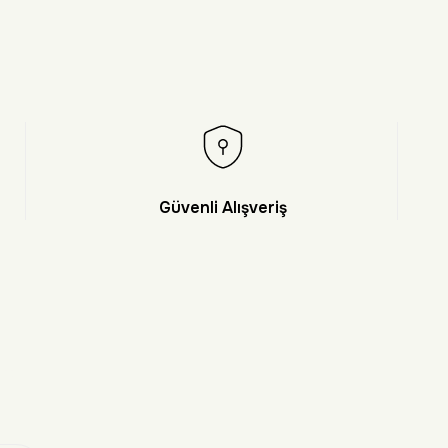
Güvenli Alışveriş
et