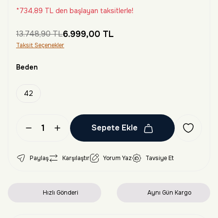
*734,89 TL den başlayan taksitlerle!
13.748,90 TL
6.999,00 TL
Taksit Seçenekler
Beden
42
Sepete Ekle
Paylaş
Karşılaştır
Yorum Yaz
Tavsiye Et
Hızlı Gönderi
Aynı Gün Kargo