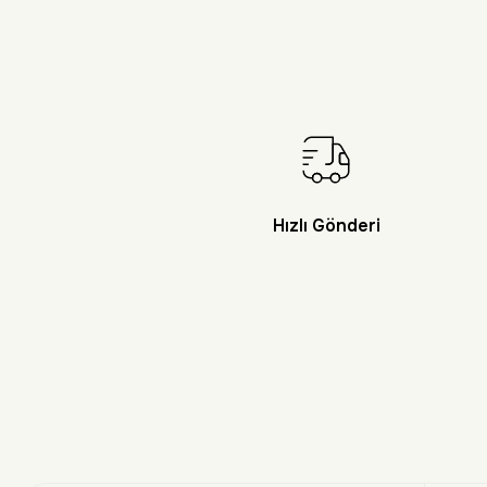
Hızlı Gönderi
Doğayı Keşf