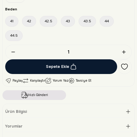
Beden
41
42
42.5
43
43.5
44
44.5
Sepete Ekle
Paylaş
Karşılaştır
Yorum Yaz
Tavsiye Et
Hızlı Gönderi
Ürün Bilgisi
Yorumlar