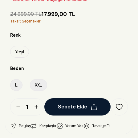
24.999,00 TL
17.999,00 TL
Taksit Seçenekler
Renk
Yeşil
Beden
L
XXL
Sepete Ekle
Paylaş
Karşılaştır
Yorum Yaz
Tavsiye Et