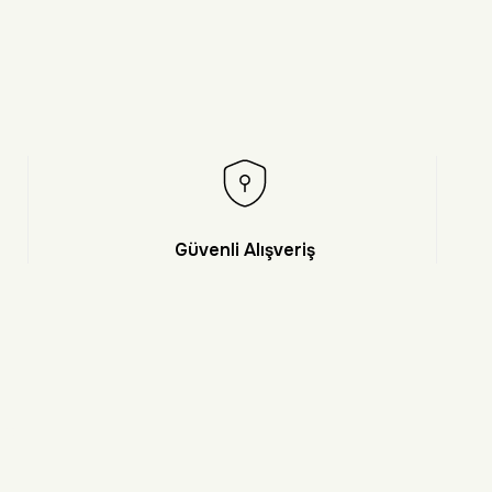
Güvenli Alışveriş
et