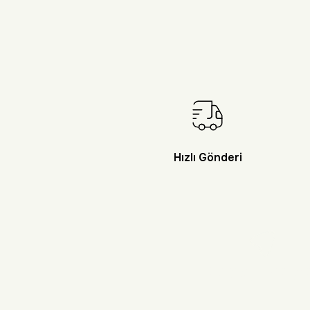
Hızlı Gönderi
Doğayı Keşf