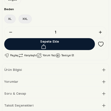
Beden
XL
XXL
Sepete Ekle
Paylaş
Karşılaştır
Yorum Yaz
Tavsiye Et
Ürün Bilgisi
Yorumlar
Soru & Cevap
Taksit Seçenekleri