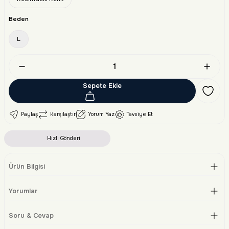
Beden
L
Sepete Ekle
Paylaş
Karşılaştır
Yorum Yaz
Tavsiye Et
Hızlı Gönderi
Ürün Bilgisi
Yorumlar
Soru & Cevap