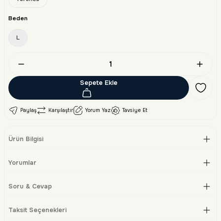
Beden
L
Sepete Ekle
Paylaş
Karşılaştır
Yorum Yaz
Tavsiye Et
Ürün Bilgisi
Yorumlar
Soru & Cevap
Taksit Seçenekleri