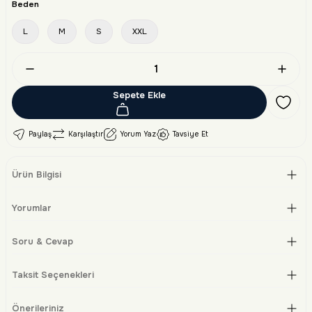
Beden
L
M
S
XXL
Sepete Ekle
Paylaş
Karşılaştır
Yorum Yaz
Tavsiye Et
Ürün Bilgisi
Yorumlar
Soru & Cevap
Taksit Seçenekleri
Önerileriniz