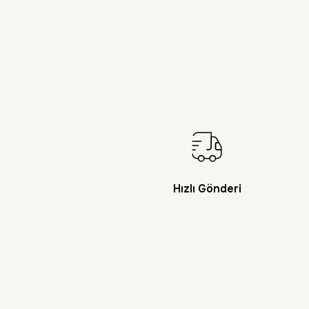
Hızlı Gönderi
Doğayı Keşf