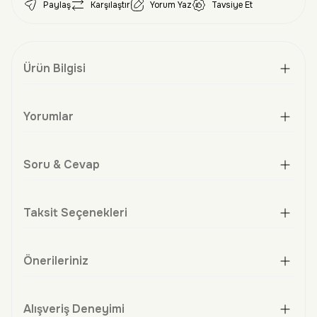
Paylaş
Karşılaştır
Yorum Yaz
Tavsiye Et
Ürün Bilgisi
Yorumlar
Soru & Cevap
Taksit Seçenekleri
Önerileriniz
Alışveriş Deneyimi