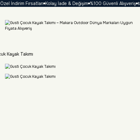
 İndirim Fırsatları
Kolay İade & Değişim
%100 Güvenli Alışveriş
₺ 10
uk Kayak Takımı