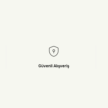
Güvenli Alışveriş
et