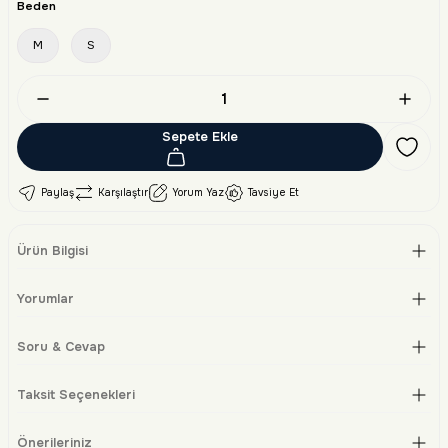
Beden
M
S
Sepete Ekle
Paylaş
Karşılaştır
Yorum Yaz
Tavsiye Et
Ürün Bilgisi
Yorumlar
Soru & Cevap
Taksit Seçenekleri
Önerileriniz