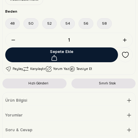
Beden
48
50
52
54
56
58
Sepete Ekle
Paylaş
Karşılaştır
Yorum Yaz
Tavsiye Et
Hızlı Gönderi
Sınırlı Stok
Ürün Bilgisi
Yorumlar
Soru & Cevap