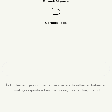
Güvenli Alışveriş
Ücretsiz İade
Doğayı Keşfet
Üye Ol
İndirimlerden, yeni ürünlerden ve size özel fırsatlardan haberdar
olmak için e-posta adresinizi bırakın, fırsatları kaçırmayın!
KURUMSAL