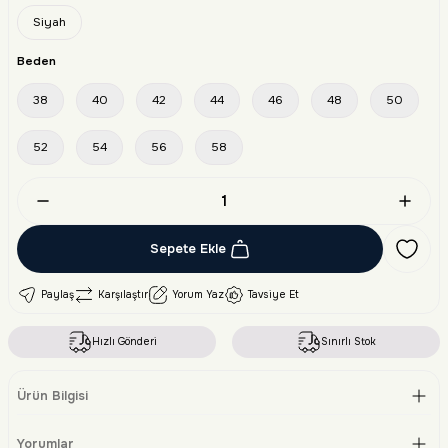
Siyah
Beden
38
40
42
44
46
48
50
52
54
56
58
Sepete Ekle
Paylaş
Karşılaştır
Yorum Yaz
Tavsiye Et
Hızlı Gönderi
Sınırlı Stok
Ürün Bilgisi
Yorumlar