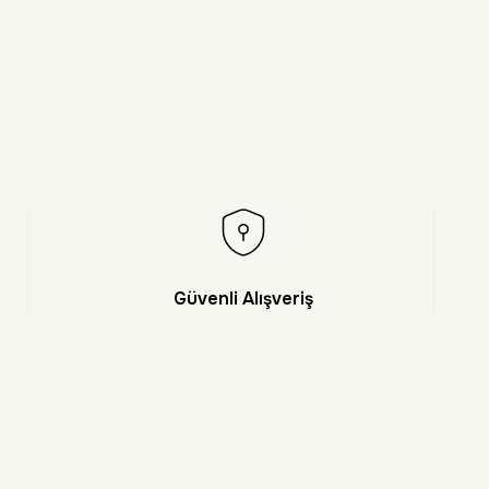
Güvenli Alışveriş
et