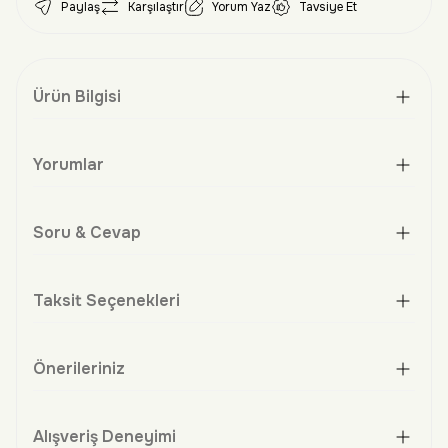
Paylaş
Karşılaştır
Yorum Yaz
Tavsiye Et
Ürün Bilgisi
Yorumlar
Soru & Cevap
Taksit Seçenekleri
Önerileriniz
Alışveriş Deneyimi