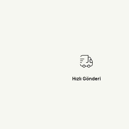
Hızlı Gönderi
Doğayı Keşf