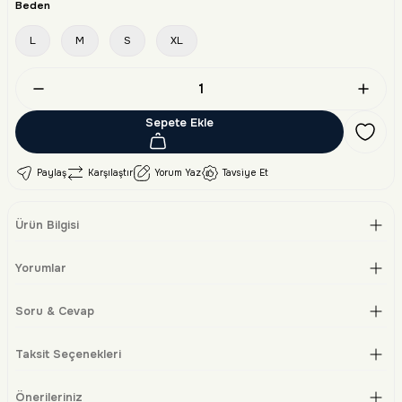
Beden
L
M
S
XL
Sepete Ekle
Paylaş
Karşılaştır
Yorum Yaz
Tavsiye Et
Ürün Bilgisi
Yorumlar
Soru & Cevap
Taksit Seçenekleri
Önerileriniz