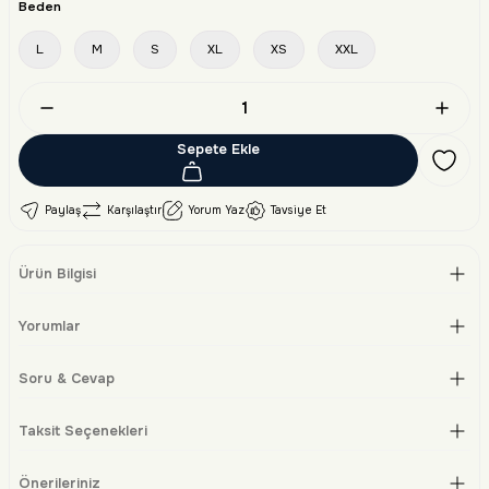
Beden
L
M
S
XL
XS
XXL
Sepete Ekle
Paylaş
Karşılaştır
Yorum Yaz
Tavsiye Et
Ürün Bilgisi
Yorumlar
Soru & Cevap
Taksit Seçenekleri
Önerileriniz