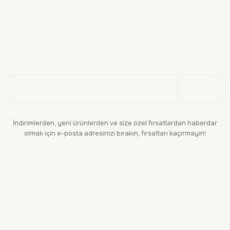
Doğayı Keşfet
Üye Ol
İndirimlerden, yeni ürünlerden ve size özel fırsatlardan haberdar
olmak için e-posta adresinizi bırakın, fırsatları kaçırmayın!
KURUMSAL
BİLGİLENDİRME
YASAL
BİZE ULAŞIN