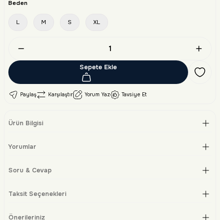
Beden
L
M
S
XL
Sepete Ekle
Paylaş
Karşılaştır
Yorum Yaz
Tavsiye Et
Ürün Bilgisi
Yorumlar
Soru & Cevap
Taksit Seçenekleri
Önerileriniz