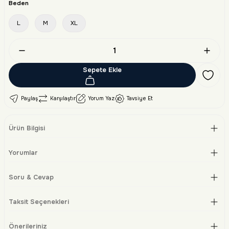
Beden
L
M
XL
Sepete Ekle
Paylaş
Karşılaştır
Yorum Yaz
Tavsiye Et
Ürün Bilgisi
Yorumlar
Soru & Cevap
Taksit Seçenekleri
Önerileriniz