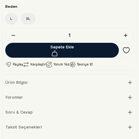
Beden
L
XL
Sepete Ekle
Paylaş
Karşılaştır
Yorum Yaz
Tavsiye Et
Ürün Bilgisi
Yorumlar
Soru & Cevap
Taksit Seçenekleri