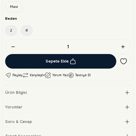
Mavi
Beden
2
8
Sepete Ekle
Paylaş
Karşılaştır
Yorum Yaz
Tavsiye Et
Ürün Bilgisi
Yorumlar
Soru & Cevap