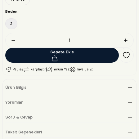
Beden
2
Sepete Ekle
Paylaş
Karşılaştır
Yorum Yaz
Tavsiye Et
Ürün Bilgisi
Yorumlar
Soru & Cevap
Taksit Seçenekleri