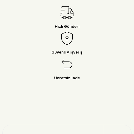
Hızlı Gönderi
Güvenli Alışveriş
Ücretsiz İade
Doğayı Keşfet
Üye Ol