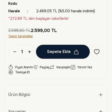
Kodu
Havale
2.469,05 TL (%5,00 havale indirimi)
*272,89 TL den başlayan taksitlerle!
3.598,80 TL
2.599,00 TL
Taksit Seçenekler
Sepete Ekle
Fiyat Alarmı
Paylaş
Karşılaştır
Yorum Yaz
Tavsiye Et
Ürün Bilgisi
Yorumlar