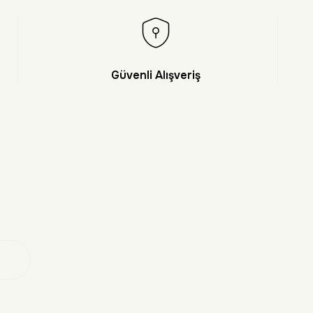
Güvenli Alışveriş
et
 Ol