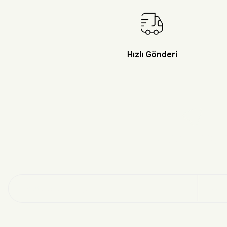
Hızlı Gönderi
Doğayı Keşf
Üye