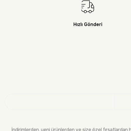
Hızlı Gönderi
Doğayı Keşf
Üye
İndirimlerden, yeni ürünlerden ve size özel fırsatlardan 