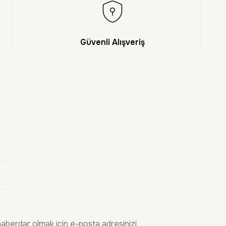
Güvenli Alışveriş
et
 Ol
haberdar olmak için e-posta adresinizi