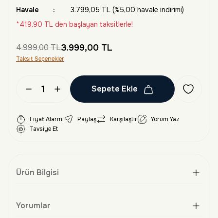
Havale
3.799,05 TL (%5,00 havale indirimi)
*419,90 TL den başlayan taksitlerle!
4.999,00 TL
3.999,00 TL
Taksit Seçenekler
Sepete Ekle
Fiyat Alarmı
Paylaş
Karşılaştır
Yorum Yaz
Tavsiye Et
Ürün Bilgisi
Yorumlar