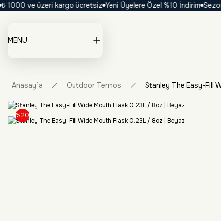
1000 ve üzeri kargo ücretsiz
Yeni Üyelere Özel %10 İndirim
Sezona Ö
MENÜ
Anasayfa
Outdoor Termos
Stanley The Easy-Fill 
%20