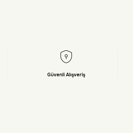
Güvenli Alışveriş
et