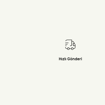
Hızlı Gönderi
Doğayı Keşf