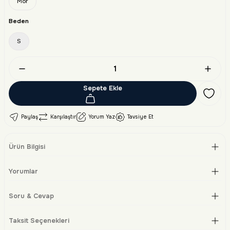
Mor
Beden
S
Sepete Ekle
Paylaş
Karşılaştır
Yorum Yaz
Tavsiye Et
Ürün Bilgisi
Yorumlar
Soru & Cevap
Taksit Seçenekleri