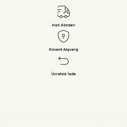
Hızlı Gönderi
Güvenli Alışveriş
Ücretsiz İade
Doğayı Keşfet
Üye Ol