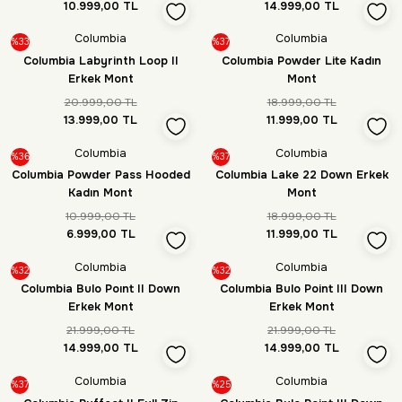
10.999,00 TL
14.999,00 TL
Columbia
Columbia
%33
%37
Columbia Labyrinth Loop II
Columbia Powder Lite Kadın
Erkek Mont
Mont
20.999,00 TL
18.999,00 TL
13.999,00 TL
11.999,00 TL
Columbia
Columbia
%36
%37
Columbia Powder Pass Hooded
Columbia Lake 22 Down Erkek
Kadın Mont
Mont
10.999,00 TL
18.999,00 TL
6.999,00 TL
11.999,00 TL
Columbia
Columbia
%32
%32
Columbia Bulo Poınt II Down
Columbia Bulo Point III Down
Erkek Mont
Erkek Mont
21.999,00 TL
21.999,00 TL
14.999,00 TL
14.999,00 TL
Columbia
Columbia
%37
%25