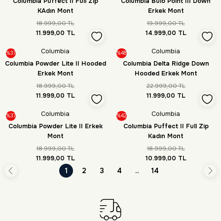
Columbia Puffect II Full Zip
Columbia Bulo Point III Down
KAdın Mont
Erkek Mont
18.999,00 TL
19.999,00 TL
11.999,00 TL
14.999,00 TL
Columbia
Columbia
%37
%48
Columbia Powder Lite II Hooded
Columbia Delta Ridge Down
Erkek Mont
Hooded Erkek Mont
18.999,00 TL
22.999,00 TL
11.999,00 TL
11.999,00 TL
Columbia
Columbia
%37
%42
Columbia Powder Lite II Erkek
Columbia Puffect II Full Zip
Mont
Kadın Mont
18.999,00 TL
18.999,00 TL
11.999,00 TL
10.999,00 TL
1
2
3
4
..
14