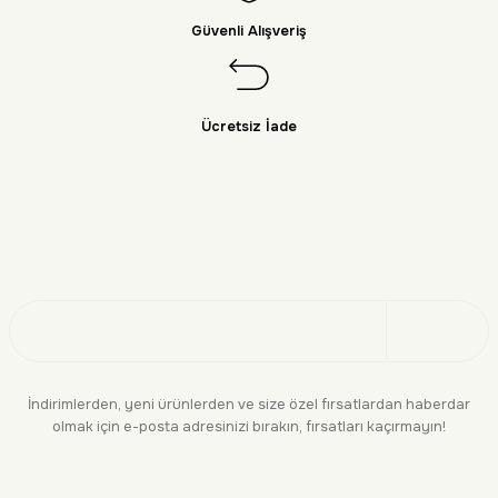
Güvenli Alışveriş
Ücretsiz İade
Doğayı Keşfet
Üye Ol
İndirimlerden, yeni ürünlerden ve size özel fırsatlardan haberdar
olmak için e-posta adresinizi bırakın, fırsatları kaçırmayın!
KURUMSAL