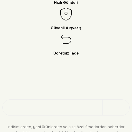
Hızlı Gönderi
Güvenli Alışveriş
Ücretsiz İade
Doğayı Keşfet
Üye Ol
İndirimlerden, yeni ürünlerden ve size özel fırsatlardan haberdar