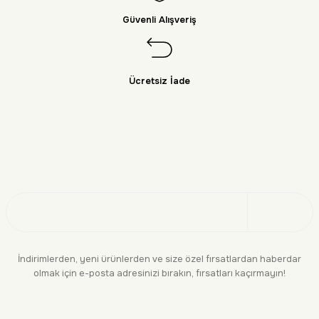
Güvenli Alışveriş
Ücretsiz İade
Doğayı Keşfet
Üye Ol
İndirimlerden, yeni ürünlerden ve size özel fırsatlardan haberdar
olmak için e-posta adresinizi bırakın, fırsatları kaçırmayın!
KURUMSAL