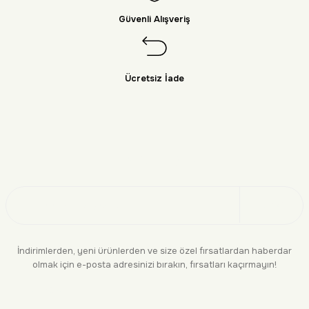
Güvenli Alışveriş
Ücretsiz İade
Doğayı Keşfet
Üye Ol
İndirimlerden, yeni ürünlerden ve size özel fırsatlardan haberdar
olmak için e-posta adresinizi bırakın, fırsatları kaçırmayın!
KURUMSAL