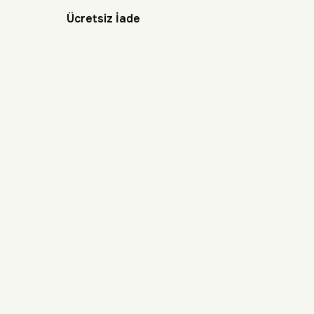
Ücretsiz İade
BİZE ULAŞIN