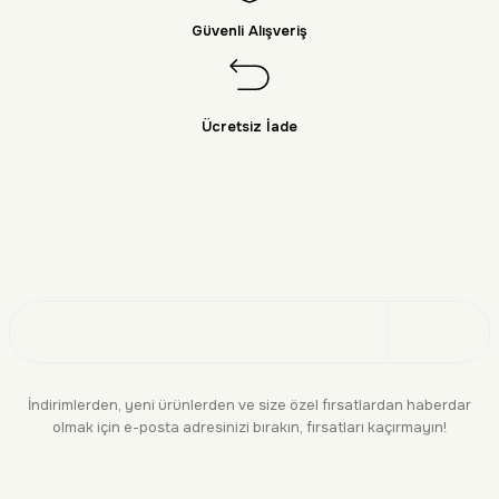
Güvenli Alışveriş
Ücretsiz İade
Doğayı Keşfet
Üye Ol
İndirimlerden, yeni ürünlerden ve size özel fırsatlardan haberdar
olmak için e-posta adresinizi bırakın, fırsatları kaçırmayın!
KURUMSAL