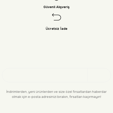
Güvenli Alışveriş
Ücretsiz İade
Doğayı Keşfet
Üye Ol
İndirimlerden, yeni ürünlerden ve size özel fırsatlardan haberdar
olmak için e-posta adresinizi bırakın, fırsatları kaçırmayın!
KURUMSAL