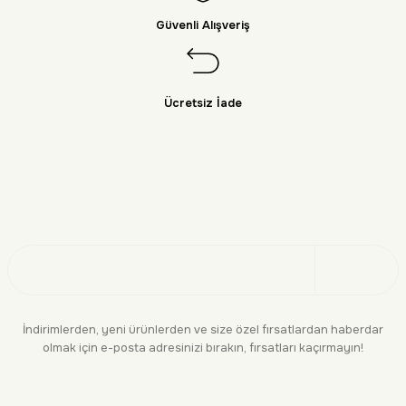
Güvenli Alışveriş
Ücretsiz İade
Doğayı Keşfet
Üye Ol
İndirimlerden, yeni ürünlerden ve size özel fırsatlardan haberdar
olmak için e-posta adresinizi bırakın, fırsatları kaçırmayın!
KURUMSAL