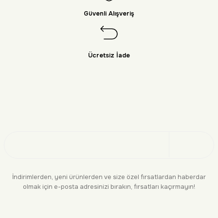
Güvenli Alışveriş
Ücretsiz İade
Doğayı Keşfet
Üye Ol
İndirimlerden, yeni ürünlerden ve size özel fırsatlardan haberdar
olmak için e-posta adresinizi bırakın, fırsatları kaçırmayın!
KURUMSAL