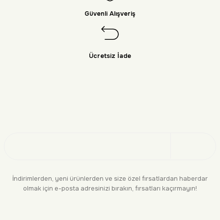
Güvenli Alışveriş
Ücretsiz İade
Doğayı Keşfet
Üye Ol
İndirimlerden, yeni ürünlerden ve size özel fırsatlardan haberdar
olmak için e-posta adresinizi bırakın, fırsatları kaçırmayın!
KURUMSAL