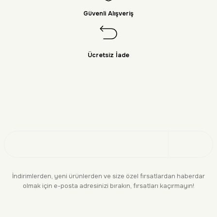
Güvenli Alışveriş
Ücretsiz İade
Doğayı Keşfet
Üye Ol
İndirimlerden, yeni ürünlerden ve size özel fırsatlardan haberdar
olmak için e-posta adresinizi bırakın, fırsatları kaçırmayın!
KURUMSAL