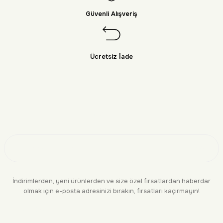
Güvenli Alışveriş
Ücretsiz İade
Doğayı Keşfet
Üye Ol
İndirimlerden, yeni ürünlerden ve size özel fırsatlardan haberdar
olmak için e-posta adresinizi bırakın, fırsatları kaçırmayın!
KURUMSAL